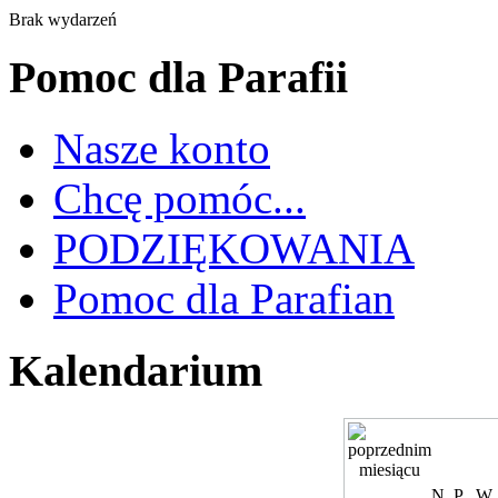
Brak wydarzeń
Pomoc dla Parafii
Nasze konto
Chcę pomóc...
PODZIĘKOWANIA
Pomoc dla Parafian
Kalendarium
N
P
W