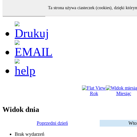
Ta strona używa ciasteczek (cookies), dzięki który
Rok
Miesiąc
Widok dnia
Poprzedni dzień
Wtor
Brak wydarzeń