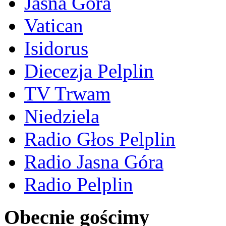
Jasna Góra
Vatican
Isidorus
Diecezja Pelplin
TV Trwam
Niedziela
Radio Głos Pelplin
Radio Jasna Góra
Radio Pelplin
Obecnie gościmy