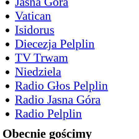
Jasna Góra
Vatican
Isidorus
Diecezja Pelplin
TV Trwam
Niedziela
Radio Głos Pelplin
Radio Jasna Góra
Radio Pelplin
Obecnie gościmy