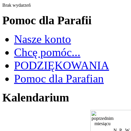
Brak wydarzeń
Pomoc dla Parafii
Nasze konto
Chcę pomóc...
PODZIĘKOWANIA
Pomoc dla Parafian
Kalendarium
N
P
W