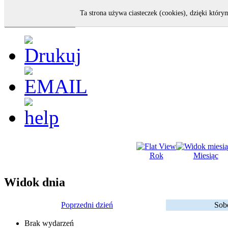
Ta strona używa ciasteczek (cookies), dzięki który
Rok
Miesiąc
Widok dnia
Poprzedni dzień
Sobo
Brak wydarzeń