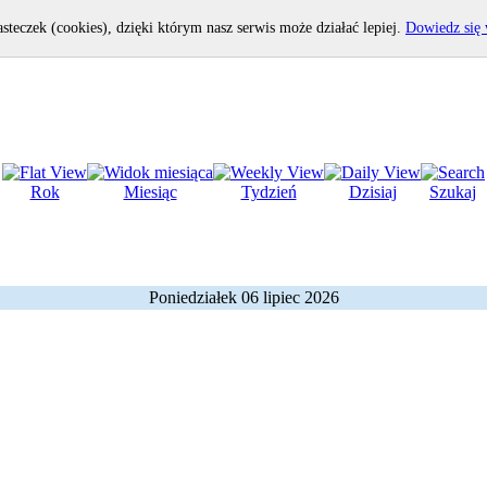
asteczek (cookies), dzięki którym nasz serwis może działać lepiej.
Dowiedz się 
Rok
Miesiąc
Tydzień
Dzisiaj
Szukaj
Poniedziałek 06 lipiec 2026