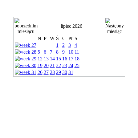
lipiec 2026
N
P
W
Ś
C
Pt
S
1
2
3
4
5
6
7
8
9
10
11
12
13
14
15
16
17
18
19
20
21
22
23
24
25
26
27
28
29
30
31