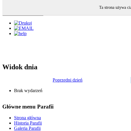
Ta strona używa ci
Widok dnia
Poprzedni dzień
Brak wydarzeń
Główne menu Parafii
Strona główna
Historia Parafii
Galeria Parafii