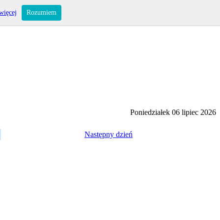
więcej
Rozumiem
Poniedziałek 06 lipiec 2026
Następny dzień