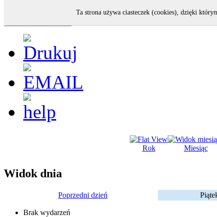
Ta strona używa ciasteczek (cookies), dzięki który
Rok
Miesiąc
Widok dnia
Poprzedni dzień
Piąte
Brak wydarzeń