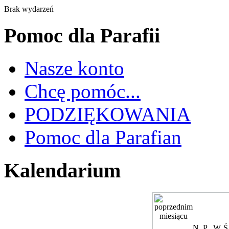
Brak wydarzeń
Pomoc dla Parafii
Nasze konto
Chcę pomóc...
PODZIĘKOWANIA
Pomoc dla Parafian
Kalendarium
N
P
W
Ś