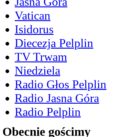
Jasna Góra
Vatican
Isidorus
Diecezja Pelplin
TV Trwam
Niedziela
Radio Głos Pelplin
Radio Jasna Góra
Radio Pelplin
Obecnie gościmy