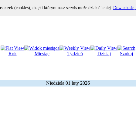
asteczek (cookies), dzięki którym nasz serwis może działać lepiej.
Dowiedz się 
Rok
Miesiąc
Tydzień
Dzisiaj
Szukaj
Niedziela 01 luty 2026