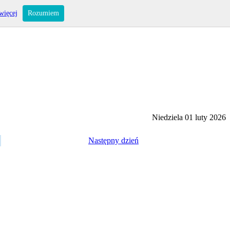
więcej
Rozumiem
Niedziela 01 luty 2026
Następny dzień