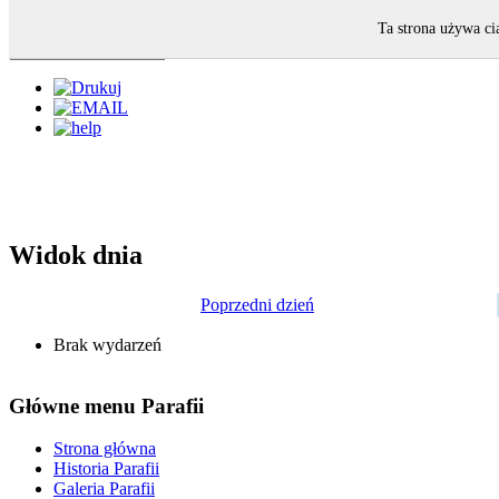
Ta strona używa ci
Widok dnia
Poprzedni dzień
Brak wydarzeń
Główne menu Parafii
Strona główna
Historia Parafii
Galeria Parafii