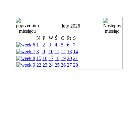
luty 2026
N
P
W
Ś
C
Pt
S
1
2
3
4
5
6
7
8
9
10
11
12
13
14
15
16
17
18
19
20
21
22
23
24
25
26
27
28