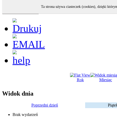
Ta strona używa ciasteczek (cookies), dzięki który
Rok
Miesiąc
Widok dnia
Poprzedni dzień
Piąte
Brak wydarzeń