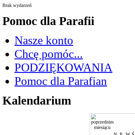
Brak wydarzeń
Pomoc dla Parafii
Nasze konto
Chcę pomóc...
PODZIĘKOWANIA
Pomoc dla Parafian
Kalendarium
N
P
W
Ś