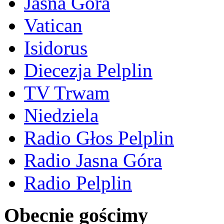
Jasna Góra
Vatican
Isidorus
Diecezja Pelplin
TV Trwam
Niedziela
Radio Głos Pelplin
Radio Jasna Góra
Radio Pelplin
Obecnie gościmy