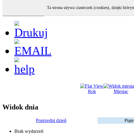
Ta strona używa ciasteczek (cookies), dzięki który
Rok
Miesiąc
Widok dnia
Poprzedni dzień
Piąt
Brak wydarzeń