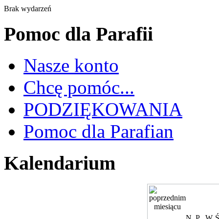
Brak wydarzeń
Pomoc dla Parafii
Nasze konto
Chcę pomóc...
PODZIĘKOWANIA
Pomoc dla Parafian
Kalendarium
N
P
W