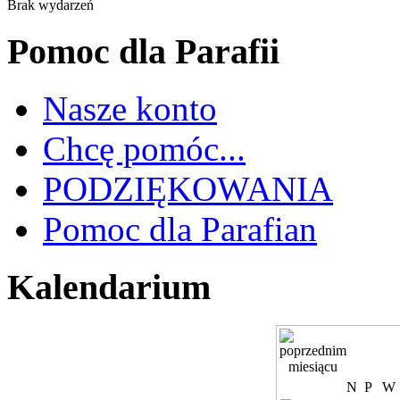
Brak wydarzeń
Pomoc dla Parafii
Nasze konto
Chcę pomóc...
PODZIĘKOWANIA
Pomoc dla Parafian
Kalendarium
N
P
W