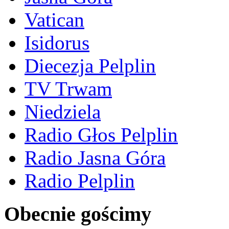
Vatican
Isidorus
Diecezja Pelplin
TV Trwam
Niedziela
Radio Głos Pelplin
Radio Jasna Góra
Radio Pelplin
Obecnie gościmy