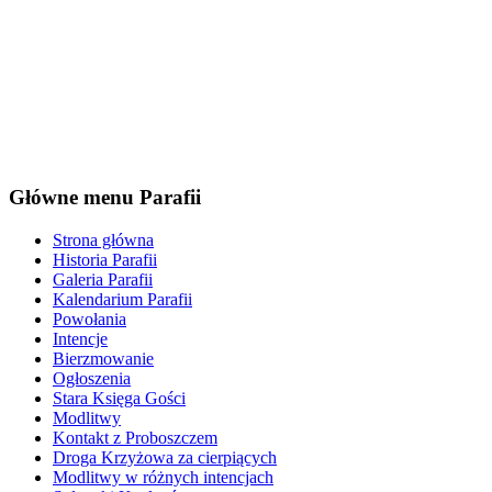
Główne menu Parafii
Strona główna
Historia Parafii
Galeria Parafii
Kalendarium Parafii
Powołania
Intencje
Bierzmowanie
Ogłoszenia
Stara Księga Gości
Modlitwy
Kontakt z Proboszczem
Droga Krzyżowa za cierpiących
Modlitwy w różnych intencjach