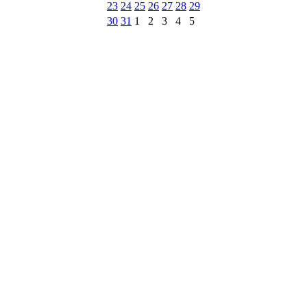
23
24
25
26
27
28
29
30
31
1
2
3
4
5