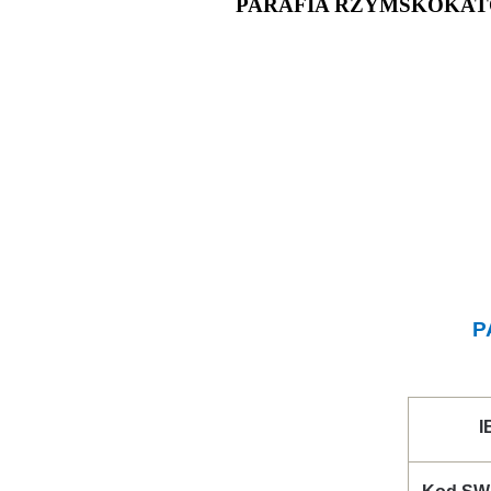
PARAFIA RZYMSKOKATO
P
I