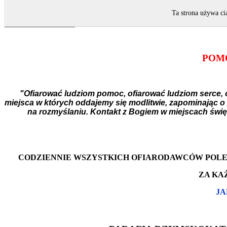
Ta strona używa ci
POMO
"Ofiarować ludziom pomoc, ofiarować ludziom serce, o
miejsca w których oddajemy się modlitwie, zapominając o
na rozmyślaniu. Kontakt z Bogiem w miejscach święty
CODZIENNIE WSZYSTKICH OFIARODAWCÓW POLE
ZA KA
JA