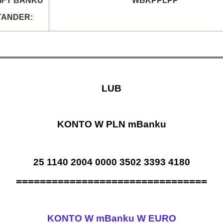
IFT BANKU
WBKPPLPP
TANDER:
LUB
KONTO W PLN mBanku
25 1140 2004 0000 3502 3393 4180
================================
KONTO W mBanku W EURO