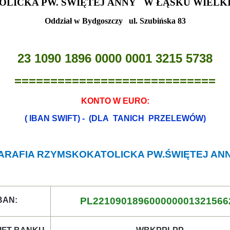
LICKA PW. ŚWIĘTEJ ANNY W ŁĄSKU WIELKI
Oddział w Bydgoszczy ul. Szubińska 83
23 1090 1896 0000 0001 3215 5738
============================
KONTO W EURO:
( IBAN SWIFT) - (DLA TANICH PRZELEWÓW)
ARAFIA RZYMSKOKATOLICKA PW.ŚWIĘTEJ AN
BAN:
PL221090189600000001321566