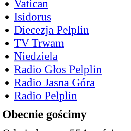
Vatican
Isidorus
Diecezja Pelplin
TV Trwam
Niedziela
Radio Głos Pelplin
Radio Jasna Góra
Radio Pelplin
Obecnie gościmy