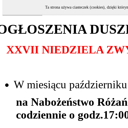
Ta strona używa ciasteczek (cookies), dzięki który
OGŁOSZENIA DUSZ
XXVII NIEDZIELA ZW
W miesiącu październiku
na Nabożeństwo Różań
codziennie o godz.17:0