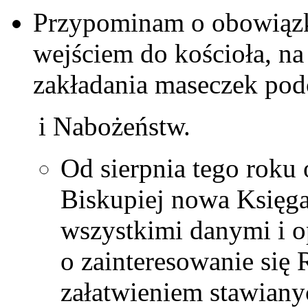
Przypominam o obowiązk
wejściem do kościoła, na
zakładania maseczek po
i Nabożeństw.
Od sierpnia tego roku
Biskupiej nowa Księga
wszystkimi danymi i op
o zainteresowanie się
załatwieniem stawian