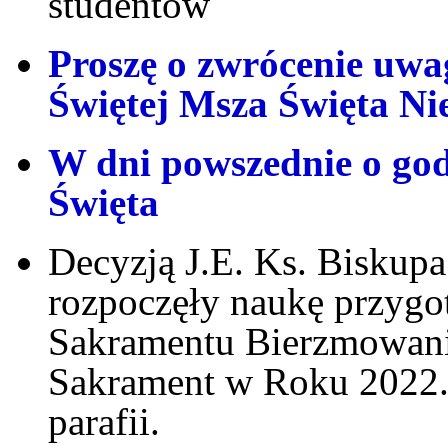
studentów
Proszę o zwrócenie uwa
Świętej Msza Święta Nie
W dni powszednie o god
Święta
Decyzją J.E. Ks. Biskupa
rozpoczęły naukę przygo
Sakramentu Bierzmowani
Sakrament w Roku 2022.
parafii.