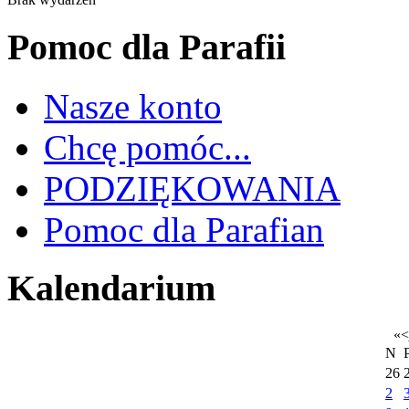
Pomoc dla Parafii
Nasze konto
Chcę pomóc...
PODZIĘKOWANIA
Pomoc dla Parafian
Kalendarium
«
<
N
26
2