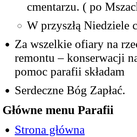
cmentarzu. ( po Mszac
W przyszłą Niedziele c
Za wszelkie ofiary na rz
remontu – konserwacji na
pomoc parafii składam
Serdeczne Bóg Zapłać.
Główne menu Parafii
Strona główna