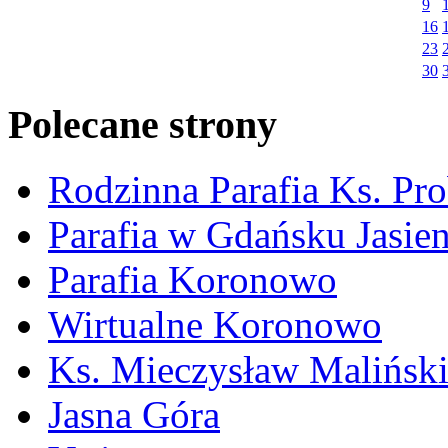
9
16
23
30
Polecane strony
Rodzinna Parafia Ks. Pr
Parafia w Gdańsku Jasie
Parafia Koronowo
Wirtualne Koronowo
Ks. Mieczysław Malińsk
Jasna Góra