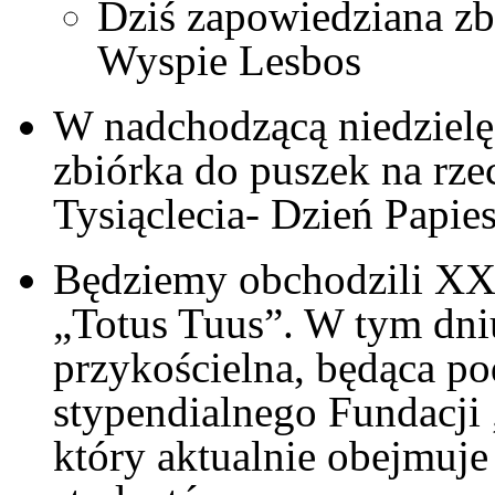
Dziś zapowiedziana zb
Wyspie Lesbos
W nadchodzącą niedzielę
zbiórka do puszek na rz
Tysiąclecia- Dzień Papie
Będziemy obchodzili XX
„Totus Tuus”. W tym dni
przykościelna, będąca p
stypendialnego Fundacji
który aktualnie obejmuje