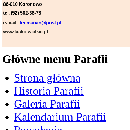
86-010 Koronowo
tel. (52) 582-38-78
e-mail:
ks.marian@post.pl
www.lasko-wielkie.pl
Główne menu Parafii
Strona główna
Historia Parafii
Galeria Parafii
Kalendarium Parafii
Powołania