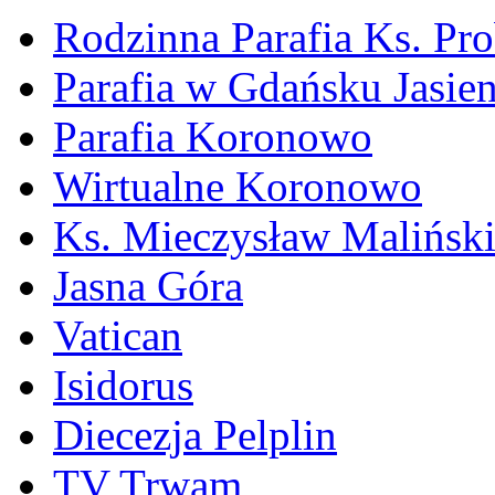
Rodzinna Parafia Ks. Pr
Parafia w Gdańsku Jasie
Parafia Koronowo
Wirtualne Koronowo
Ks. Mieczysław Malińsk
Jasna Góra
Vatican
Isidorus
Diecezja Pelplin
TV Trwam