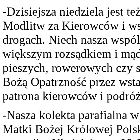
-Dzisiejsza niedziela jest 
Modlitw za Kierowców i ws
drogach. Niech nasza wspó
większym rozsądkiem i mąd
pieszych, rowerowych czy
Bożą Opatrzność przez wsta
patrona kierowców i podróż
-Nasza kolekta parafialna 
Matki Bożej Królowej Pols