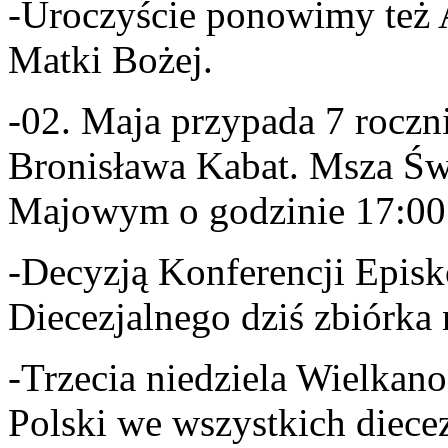
-Uroczyście ponowimy też 
Matki Bożej.
-02. Maja przypada 7 roczn
Bronisława Kabat. Msza Św
Majowym o godzinie 17:00
-
Decyzją Konferencji Episk
Diecezjalnego dziś zbiórka n
-Trzecia niedziela Wielkan
Polski we wszystkich diece