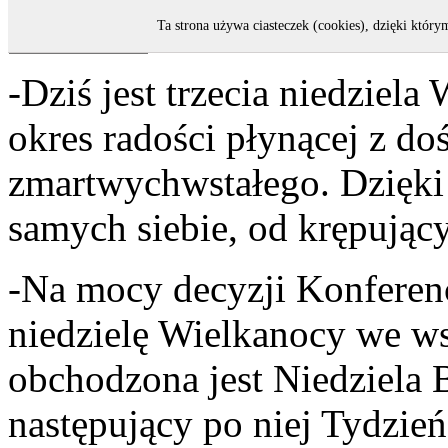
Ta strona używa ciasteczek (cookies), dzięki który
-Dziś jest trzecia niedziel
okres radości płynącej z d
zmartwychwstałego. Dzięki 
samych siebie, od krępując
-Na mocy decyzji Konferenc
niedzielę Wielkanocy we ws
obchodzona jest Niedziela B
następujący po niej Tydzień