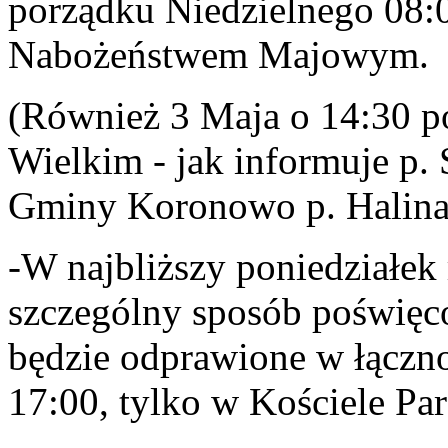
porządku Niedzielnego 08:0
Nabożeństwem Majowym.
(Również 3 Maja o 14:30 p
Wielkim - jak informuje p. 
Gminy Koronowo p. Halina
-W najbliższy poniedziałek 
szczególny sposób poświę
będzie odprawione w łączno
17:00, tylko w Kościele Pa