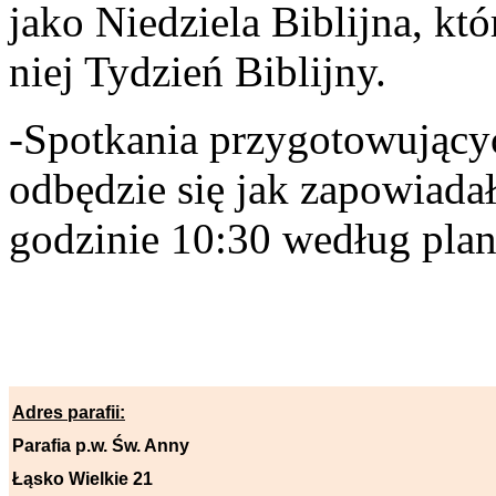
jako Niedziela Biblijna, kt
niej Tydzień Biblijny.
-Spotkania przygotowującyc
odbędzie się jak zapowiada
godzinie 10:30 według planu
Adres parafii:
Parafia p.w. Św. Anny
Łąsko Wielkie 21