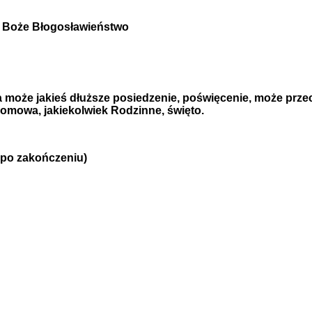
y Boże Błogosławieństwo
może jakieś dłuższe posiedzenie, poświęcenie, może prze
domowa, jakiekolwiek Rodzinne, święto.
 po zakończeniu)