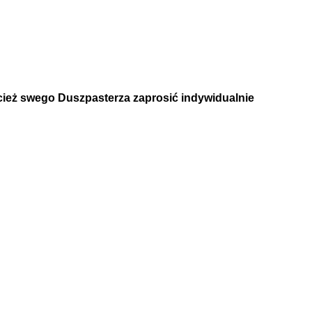
cież swego Duszpasterza zaprosić indywidualnie