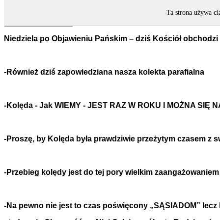
Ta strona używa ci
Niedziela po Objawieniu Pańskim – dziś Kościół obchodzi
-Również dziś zapowiedziana nasza kolekta parafialna
-Kolęda - Jak WIEMY - JEST RAZ W ROKU I MOŻNA SI
-Proszę, by Kolęda była prawdziwie przeżytym czasem z
-Przebieg kolędy jest do tej pory wielkim zaangażowaniem
-Na pewno nie jest to czas poświęcony „SĄSIADOM” lec