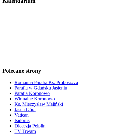
Kalendarium
Polecane strony
Rodzinna Parafia Ks. Proboszcza
Parafia w Gdańsku Jasieniu
Parafia Koronowo
Wirtualne Koronowo
Ks. Mieczysław Maliński
Jasna Góra
Vatican
Isidorus
Diecezja Pelplin
TV Trwam