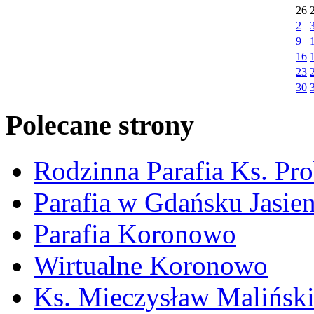
26
2
9
16
23
30
Polecane strony
Rodzinna Parafia Ks. Pr
Parafia w Gdańsku Jasie
Parafia Koronowo
Wirtualne Koronowo
Ks. Mieczysław Malińsk