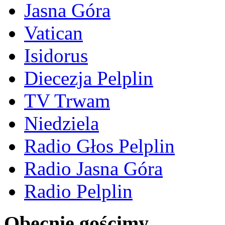
Jasna Góra
Vatican
Isidorus
Diecezja Pelplin
TV Trwam
Niedziela
Radio Głos Pelplin
Radio Jasna Góra
Radio Pelplin
Obecnie gościmy