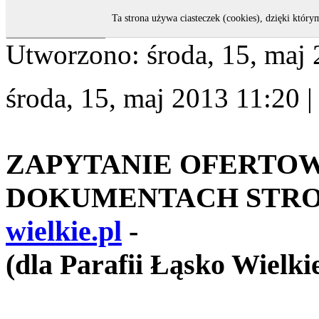
Ta strona używa ciasteczek (cookies), dzięki który
Utworzono: środa, 15, maj
środa, 15, maj 2013 11:20
ZAPYTANIE OFERTO
DOKUMENTACH STRO
wielkie.pl
-
(dla Parafii Łąsko Wielki