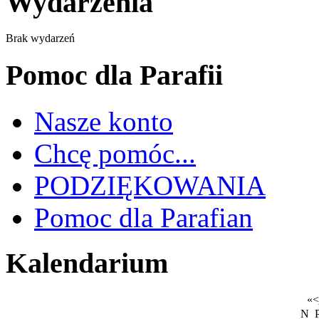
Wydarzenia
Brak wydarzeń
Pomoc dla Parafii
Nasze konto
Chcę pomóc...
PODZIĘKOWANIA
Pomoc dla Parafian
Kalendarium
«
<
N