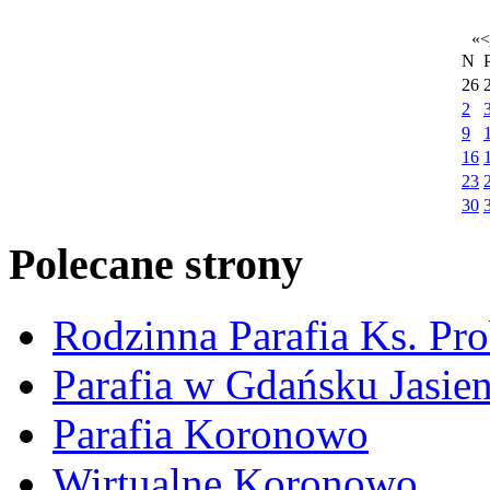
«
<
N
26
2
9
16
23
30
Polecane strony
Rodzinna Parafia Ks. Pr
Parafia w Gdańsku Jasie
Parafia Koronowo
Wirtualne Koronowo