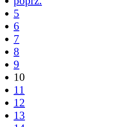
poprz.
5
6
7
8
9
10
11
12
13