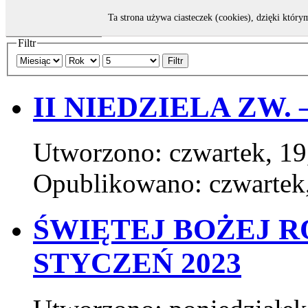
Ta strona używa ciasteczek (cookies), dzięki który
Filtr
Filtr
II NIEDZIELA ZW. 
Utworzono: czwartek, 19
Opublikowano: czwartek,
ŚWIĘTEJ BOŻEJ R
STYCZEŃ 2023