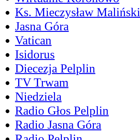
Ks. Mieczysław Malińsk
Jasna Góra
Vatican
Isidorus
Diecezja Pelplin
TV Trwam
Niedziela
Radio Głos Pelplin
Radio Jasna Góra
Radio Pelplin