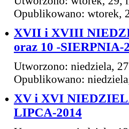
Utworzono: wtorek, 29, l
Opublikowano: wtorek, 2
XVII i XVIII NIED
oraz 10 -SIERPNIA-2
Utworzono: niedziela, 27
Opublikowano: niedziela,
XV i XVI NIEDZIEL
LIPCA-2014