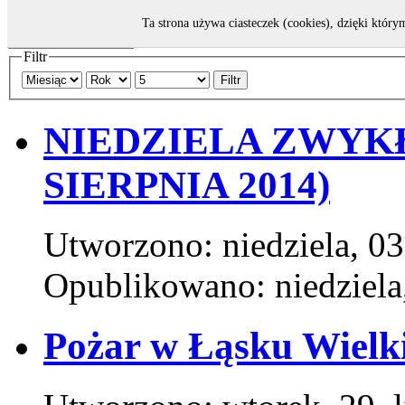
Ta strona używa ciasteczek (cookies), dzięki który
Filtr
Filtr
NIEDZIELA ZWYKŁA 
SIERPNIA 2014)
Utworzono: niedziela, 03
Opublikowano: niedziela,
Pożar w Łąsku Wiel