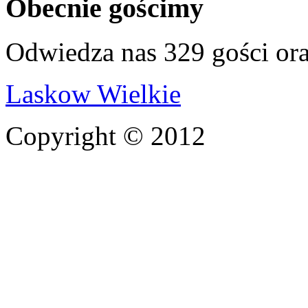
Obecnie gościmy
Odwiedza nas 329 gości or
Laskow Wielkie
Copyright © 2012