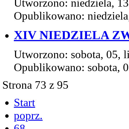
Utworzono: niedziela, 13
Opublikowano: niedziela,
XIV NIEDZIELA ZW
Utworzono: sobota, 05, l
Opublikowano: sobota, 0
Strona 73 z 95
Start
poprz.
68